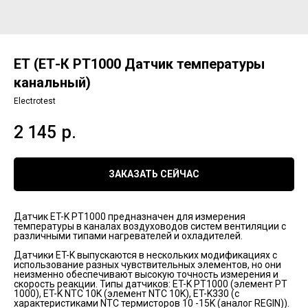
ЕТ (ЕТ-К РТ1000 Датчик температуры
канальный)
Electrotest
2 145
р.
ЗАКАЗАТЬ СЕЙЧАС
Датчик ET-K PT1000 предназначен для измерения
температуры в каналах воздуховодов систем вентиляции с
различными типами нагревателей и охладителей.
Датчики ET-K выпускаются в нескольких модификациях с
использование разных чувствительных элементов, но они
неизменно обеспечивают высокую точность измерения и
скорость реакции. Типы датчиков: ET-K PT1000 (элемент PT
1000), ET-K NTC 10K (элемент NTC 10K), ET-K330 (с
характеристиками NTC термисторов 10 -15K (аналог REGIN)).