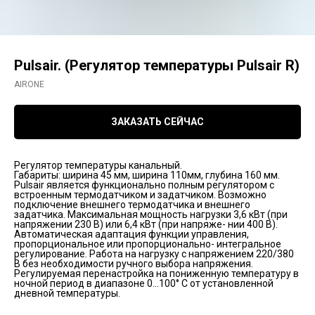
Pulsair. (Регулятор температуры Pulsair R)
AIRONE
ЗАКАЗАТЬ СЕЙЧАС
Регулятор температуры канальный.
Габариты: ширина 45 мм, ширина 110мм, глубина 160 мм.
Pulsair является функционально полным регулятором с
встроенным термодатчиком и задатчиком. Возможно
подключение внешнего термодатчика и внешнего
задатчика. Максимальная мощность нагрузки 3,6 кВт (при
напряжении 230 В) или 6,4 кВт (при напряже- нии 400 В).
Автоматическая адаптация функции управления,
пропорциональное или пропорционально- интегральное
регулирование. Работа на нагрузку с напряжением 220/380
В без необходимости ручного выбора напряжения.
Регулируемая перенастройка на пониженную температуру в
ночной период в диапазоне 0…100° С от установленной
дневной температуры.