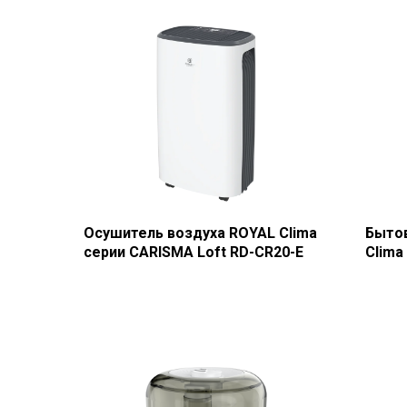
Осушитель воздуха ROYAL Clima
Быто
серии CARISMA Loft RD-CR20-E
Clima
AN300