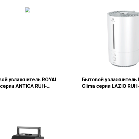
вой увлажнитель ROYAL
Бытовой увлажнитель
 серии ANTICA RUH-
Clima серии LAZIO RUH
/4.0E-SV
LZ300/4.8E-WT