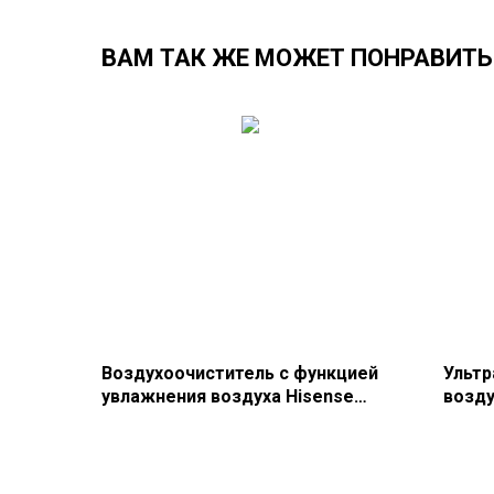
ВАМ ТАК ЖЕ МОЖЕТ ПОНРАВИТЬ
Воздухоочиститель с функцией
Ультр
увлажнения воздуха Hisense
возду
серии ECOLIFE AE-33R4BFS
SANRE
BU