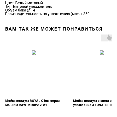
Цвет: Белый матовый
Тип: Бытовой увлажнитель
Объём бака (л): 4
Производительность по увлажнению (мл/ч): 350
ВАМ ТАК ЖЕ МОЖЕТ ПОНРАВИТЬСЯ
Мойка воздуха ROYAL Clima серии
Мойка воздуха с электрон
MOLINO RAW-M200/2.2-WT
управлением FUNAI ISHI F
ISE480/6.0(WT)