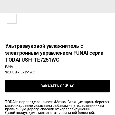
Ультразвуковой увлажнитель с
электронным управлением FUNAI серии
TODAI USH-TE7251WC
FUNAI
SKU:
USH-TE7251WC
ЗАКАЗАТЬ СЕЙЧАС
TODAI в переводе означает «Маяк». Стоящие вдоль берегов
маяки издревле указывали рыбакам и путешественникам
правильную дорогу, спасали от кораблекрушений.
Сухой воздух дома может стать причиной болезней,