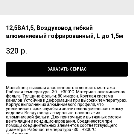
12,5ВА1,5, Воздуховод гибкий
алюминиевый гофрированный, L до 1,5м
320
р.
ЗАКАЗАТЬ СЕЙЧАС
Малый вес, высокая эластичность и легкость монтажа.
Рабочая температура -30... +300°C. Материал: алюминиевая
фольга. Толщина фольги: 80 микрон. Круглая система
каналов Устойчив к деформации при высоких температурах.
Корпус выполнен из алюминиевого профиля, что
увеличивает срок службы и значительно уменьшает массу
изделия. Воздуховоды спирально-навивные из
алюминиевой фольги. Для приточных и вытяжных систем
вентиляции и кондиционирования. Соединяются при
помощи соединительных элементов соответствующего
диаметра. Рабочая температура -30... +300°C.
Артикул