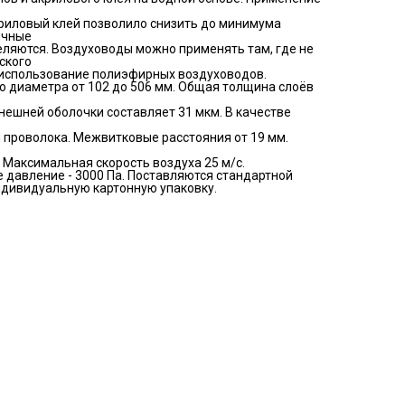
криловый клей позволило снизить до минимума
ичные
еляются. Воздуховоды можно применять там, где не
ского
 использование полиэфирных воздуховодов.
о диаметра от 102 до 506 мм. Общая толщина слоёв
нешней оболочки составляет 31 мкм. В качестве
 проволока. Межвитковые расстояния от 19 мм.
С. Максимальная скорость воздуха 25 м/с.
давление - 3000 Па. Поставляются стандартной
ндивидуальную картонную упаковку.