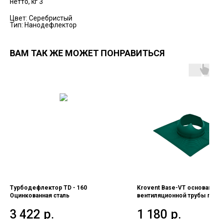
нетто, кг 3
Цвет: Серебристый
Тип: Нанодефлектор
ВАМ ТАК ЖЕ МОЖЕТ ПОНРАВИТЬСЯ
Турбодефлектор TD - 160
Krovent Base-VT основание
Оцинкованная сталь
вентиляционной трубы под
Зеленый (RAL 6005)
3 422
р.
1 180
р.