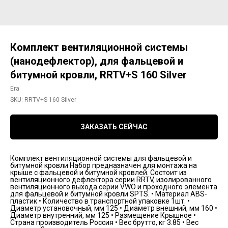
Комплект вентиляционной системы
(нанодефлектор), для фальцевой и
битумной кровли, RRTV+S 160 Silver
Era
SKU:
RRTV+S 160 Silver
ЗАКАЗАТЬ СЕЙЧАС
Комплект вентиляционной системы для фальцевой и
битумной кровли Набор предназначен для монтажа на
крыше с фальцевой и битумной кровлей. Состоит из
вентиляционного дефлектора серии RRTV, изолированного
вентиляционного выхода серии VWO и проходного элемента
для фальцевой и битумной кровли SPTS. • Материал ABS-
пластик • Количество в транспортной упаковке 1шт. •
Диаметр установочный, мм 125 • Диаметр внешний, мм 160 •
Диаметр внутренний, мм 125 • Размещение Крышное •
Страна производитель Россия • Вес брутто, кг 3.85 • Вес