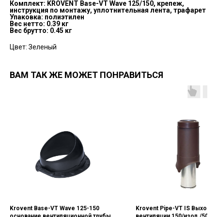
Комплект: KROVENT Base-VT Wave 125/150, крепеж,
инструкция по монтажу, уплотнительная лента, трафарет
Упаковка: полиэтилен
Вес нетто: 0.39 кг
Вес брутто: 0.45 кг
Цвет: Зеленый
ВАМ ТАК ЖЕ МОЖЕТ ПОНРАВИТЬСЯ
Krovent Base-VT Wave 125-150
Krovent Pipe-VT IS Bыход
основание вентиляционной трубы
вентиляции 150/изол./500