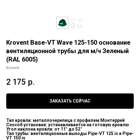
Krovent Base-VT Wave 125-150 основание
вентиляционной трубы для м/ч Зеленый
(RAL 6005)
Krovent
2 175
р.
ЗАКАЗАТЬ СЕЙЧАС
Тип кровли: металлочерепица с профилем Монтеррей
Способ установки: устанавливается на готовую кровлю
Угол наклона кровли: от 11° до 52°
Тип трубы: вентиляционные выходы Pipe-VT 125 is и Pipe-
VT 150 is