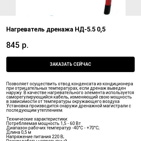
Нагреватель дренажа НД-5.5 0,5
845
р.
ЗАКАЗАТЬ СЕЙЧАС
Позволяет осуществить отвод конденсата из кондиционера
при отрицательных температурах, если дренаж выведен
наружу. В качестве нагревательного элемента используется
саморегулирующийся кабель, изменяющий свою мощность
в зависимости от температуры окружающего воздуха
Установка производится снаружи дренажной магистрали с
последующим утеплением.
Технические характеристики:
Потребляемая мощность 1,5 - 60 Вт
Диапазон рабочих температур -40°С - +70°С;
Длина 0,5 м
Напряжение питания 220 В;