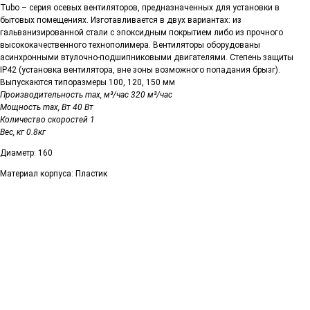
Tubo – серия осевых вентиляторов, предназначенных для установки в
бытовых помещениях. Изготавливается в двух вариантах: из
гальванизированной стали с эпоксидным покрытием либо из прочного
высококачественного технополимера. Вентиляторы оборудованы
асинхронными втулочно-подшипниковыми двигателями. Степень защиты
IP42 (установка вентилятора, вне зоны возможного попадания брызг).
Выпускаются типоразмеры 100, 120, 150 мм
Производительность max, м³/час 320 м³/час
Мощность max, Вт 40 Вт
Количество скоростей 1
Вес, кг 0.8кг
Диаметр: 160
Материал корпуса: Пластик