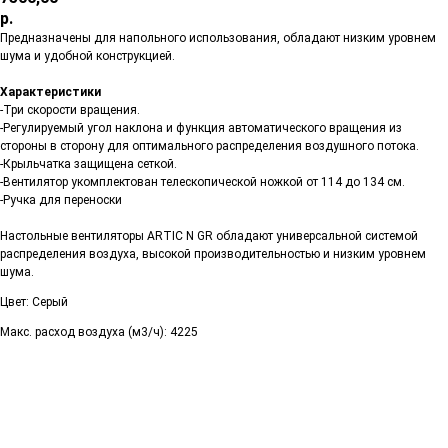
р.
Предназначены для напольного использования, обладают низким уровнем
шума и удобной конструкцией.
Характеристики
-Три скорости вращения.
-Регулируемый угол наклона и функция автоматического вращения из
стороны в сторону для оптимального распределения воздушного потока.
-Крыльчатка защищена сеткой.
-Вентилятор укомплектован телескопической ножкой от 114 до 134 см.
-Ручка для переноски
Настольные вентиляторы ARTIC N GR обладают универсальной системой
распределения воздуха, высокой производительностью и низким уровнем
шума.
Цвет: Серый
Макс. расход воздуха (м3/ч): 4225