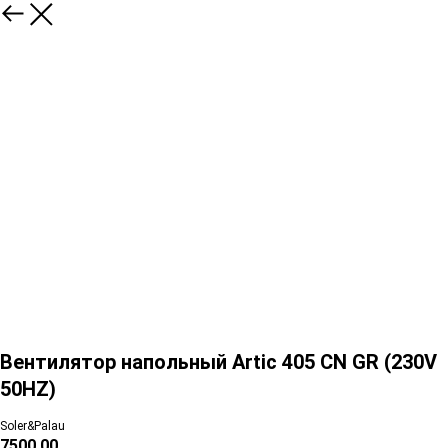
Вентилятор напольный Artic 405 CN GR (230V
50HZ)
Soler&Palau
7500,00