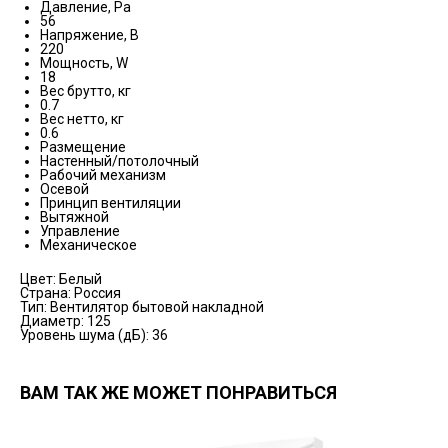
Давление, Pa
56
Напряжение, В
220
Мощность, W
18
Вес брутто, кг
0.7
Вес нетто, кг
0.6
Размещение
Настенный/потолочный
Рабочий механизм
Осевой
Принцип вентиляции
Вытяжной
Управление
Механическое
Цвет: Белый
Страна: Россия
Тип: Вентилятор бытовой накладной
Диаметр: 125
Уровень шума (дБ): 36
ВАМ ТАК ЖЕ МОЖЕТ ПОНРАВИТЬСЯ