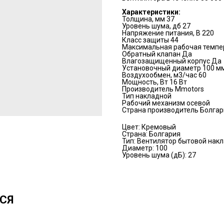
Характеристики:
Толщина, мм 37
Уровень шума, дб 27
Напряжение питания, В 220
Класс защиты 44
Максимальная рабочая темпер
Обратный клапан Да
Влагозащищенный корпус Да
Установочный диаметр 100 м
Воздухообмен, м3/час 60
Мощность, Вт 16 Вт
Производитель Mmotors
Тип накладной
Рабочий механизм осевой
Страна производитель Болгар
Цвет: Кремовый
Страна: Болгария
Тип: Вентилятор бытовой нак
Диаметр: 100
Уровень шума (дБ): 27
СЯ