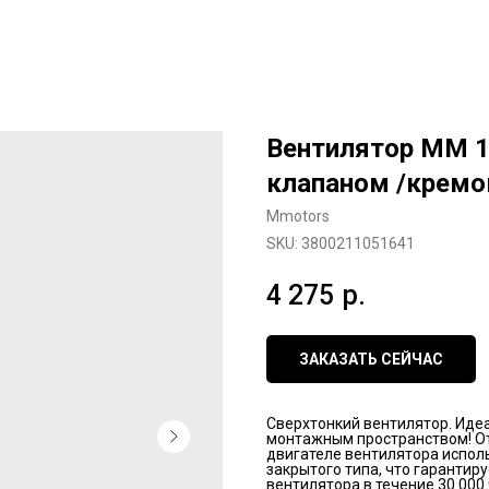
Вентилятор ММ 1
клапаном /кремо
Mmotors
SKU:
3800211051641
4 275
р.
ЗАКАЗАТЬ СЕЙЧАС
Сверхтонкий вентилятор. Иде
монтажным пространством! От
двигателе вентилятора испо
закрытого типа, что гарантир
вентилятора в течение 30 000 