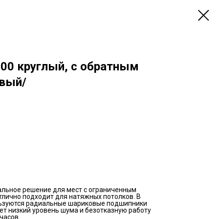
00 круглый, с обратным
вый/
альное решение для мест с ограниченным
лично подходит для натяжных потолков. В
льзуются радиальные шариковые подшипники
ует низкий уровень шума и безотказную работу
часов.