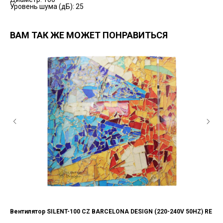
Уровень шума (дБ): 25
ВАМ ТАК ЖЕ МОЖЕТ ПОНРАВИТЬСЯ
Вентилятор SILENT-100 CZ BARCELONA DESIGN (220-240V 50HZ) RE
Ве
кла