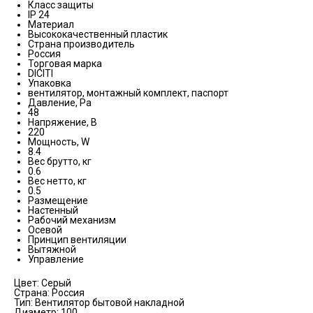
Класс защиты
IP 24
Материал
Высококачественный пластик
Страна производитель
Россия
Торговая марка
DICITI
Упаковка
вентилятор, монтажный комплект, паспорт
Давление, Pa
48
Напряжение, В
220
Мощность, W
8.4
Вес брутто, кг
0.6
Вес нетто, кг
0.5
Размещение
Настенный
Рабочий механизм
Осевой
Принцип вентиляции
Вытяжной
Управление
Цвет: Серый
Страна: Россия
Тип: Вентилятор бытовой накладной
Диаметр: 100