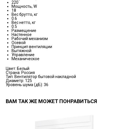
220
Мощность, W
18
Вес брутто, кг
0.6
Вес нетто, кг
0.5
Размещение
Настенное
Рабочий механизм
Осевой
Принцип вентиляции
Вытяжной
Управление
Механическое
Цвет: Белый
Страна: Россия
Тип: Вентилятор бытовой накладной
Диаметр: 125
Уровень шума (дБ): 36
ВАМ ТАК ЖЕ МОЖЕТ ПОНРАВИТЬСЯ