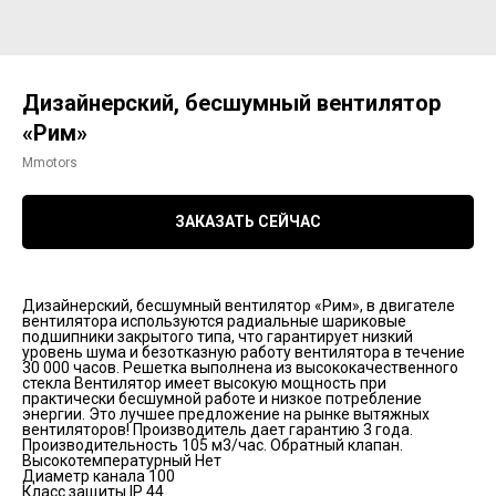
Дизайнерский, бесшумный вентилятор
«Рим»
Mmotors
ЗАКАЗАТЬ СЕЙЧАС
Дизайнерский, бесшумный вентилятор «Рим», в двигателе
вентилятора используются радиальные шариковые
подшипники закрытого типа, что гарантирует низкий
уровень шума и безотказную работу вентилятора в течение
30 000 часов. Решетка выполнена из высококачественного
стекла Вентилятор имеет высокую мощность при
практически бесшумной работе и низкое потребление
энергии. Это лучшее предложение на рынке вытяжных
вентиляторов! Производитель дает гарантию 3 года.
Производительность 105 м3/час. Обратный клапан.
Высокотемпературный Нет
Диаметр канала 100
Класс защиты IP 44