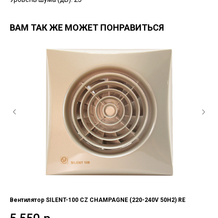
ВАМ ТАК ЖЕ МОЖЕТ ПОНРАВИТЬСЯ
Вентилятор SILENT-100 CZ CHAMPAGNE (220-240V 50H2) RE
Вен
об