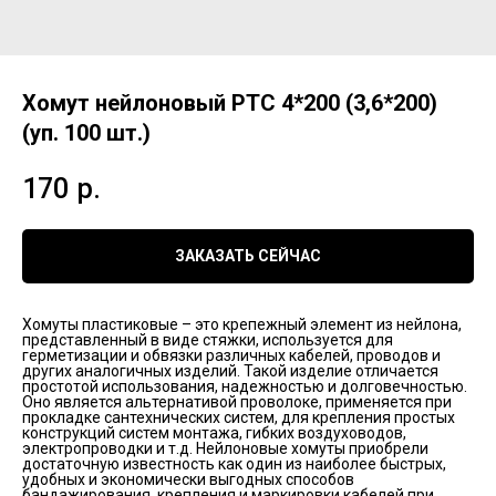
Хомут нейлоновый РТС 4*200 (3,6*200)
(уп. 100 шт.)
170
р.
ЗАКАЗАТЬ СЕЙЧАС
Хомуты пластиковые – это крепежный элемент из нейлона,
представленный в виде стяжки, используется для
герметизации и обвязки различных кабелей, проводов и
других аналогичных изделий. Такой изделие отличается
простотой использования, надежностью и долговечностью.
Оно является альтернативой проволоке, применяется при
прокладке сантехнических систем, для крепления простых
конструкций систем монтажа, гибких воздуховодов,
электропроводки и т.д. Нейлоновые хомуты приобрели
достаточную известность как один из наиболее быстрых,
удобных и экономически выгодных способов
бандажирования, крепления и маркировки кабелей при