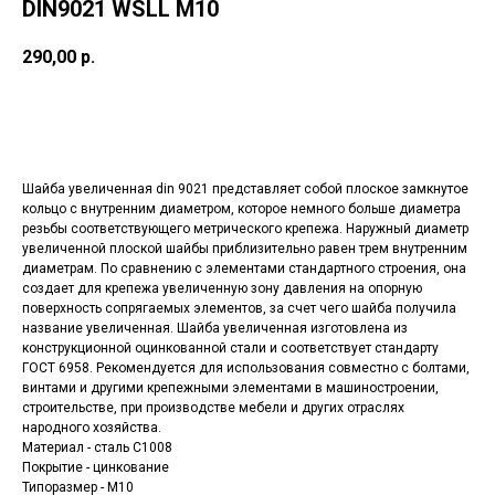
DIN9021 WSLL M10
290,00
р.
ЗАКАЗАТЬ СЕЙЧАС
Шайба увеличенная din 9021 представляет собой плоское замкнутое
кольцо с внутренним диаметром, которое немного больше диаметра
резьбы соответствующего метрического крепежа. Наружный диаметр
увеличенной плоской шайбы приблизительно равен трем внутренним
диаметрам. По сравнению с элементами стандартного строения, она
создает для крепежа увеличенную зону давления на опорную
поверхность сопрягаемых элементов, за счет чего шайба получила
название увеличенная. Шайба увеличенная изготовлена из
конструкционной оцинкованной стали и соответствует стандарту
ГОСТ 6958. Рекомендуется для использования совместно с болтами,
винтами и другими крепежными элементами в машиностроении,
строительстве, при производстве мебели и других отраслях
народного хозяйства.
Материал - сталь С1008
Покрытие - цинкование
Типоразмер - М10