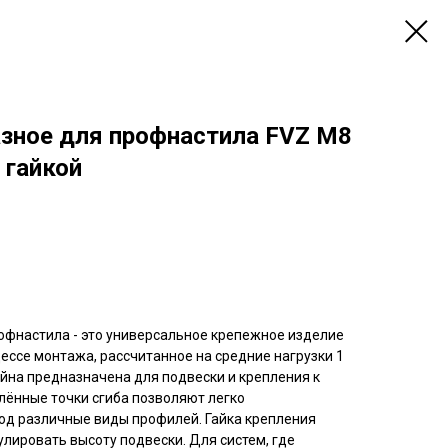
азное для профнастила FVZ M8
 гайкой
офнастила - это универсальное крепежное изделие
ессе монтажа, рассчитанное на средние нагрузки 1
йна предназначена для подвески и крепления к
лённые точки сгиба позволяют легко
од различные виды профилей. Гайка крепления
лировать высоту подвески. Для систем, где