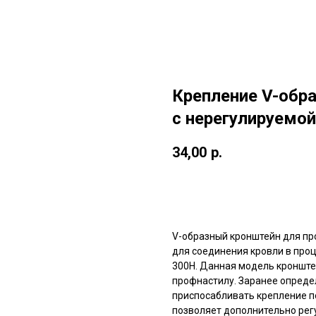
Крепление V-обр
с нерегулируемой
34,00
р.
ЗАКАЗАТЬ СЕЙЧАС
V-образный кронштейн для пр
для соединения кровли в проц
300H. Данная модель кронште
профнастилу. Заранее опреде
приспосабливать крепление п
позволяет дополнительно регу