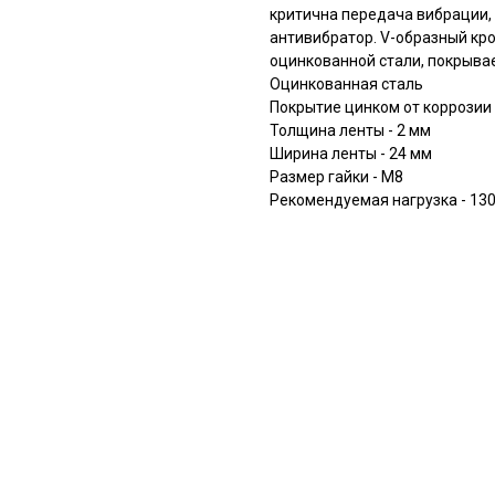
критична передача вибрации,
антивибратор. V-образный кр
оцинкованной стали, покрывае
Оцинкованная сталь
Покрытие цинком от коррозии
Толщина ленты - 2 мм
Ширина ленты - 24 мм
Размер гайки - М8
Рекомендуемая нагрузка - 130