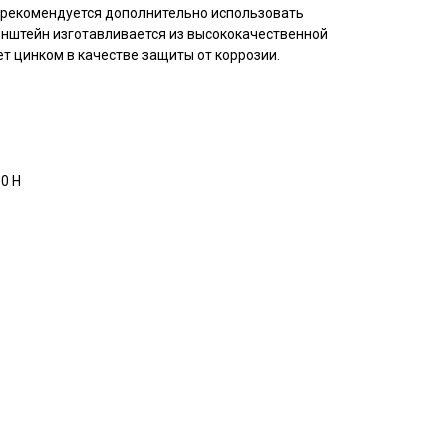
 рекомендуется дополнительно использовать
онштейн изготавливается из высококачественной
т цинком в качестве защиты от коррозии.
0 Н