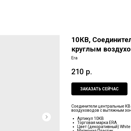
10КВ, Соединител
круглым воздухо
Era
210
р.
ЗАКАЗАТЬ СЕЙЧАС
Соединители центральные КВ 
воздуховодов с вытяжным зон
Артикул 10КВ
Торговая марка ERA
Цвет (декоративный) White
Материал Пластик