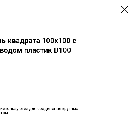
ь квадрата 100х100 с
водом пластик D100
используются для соединения круглых
том.