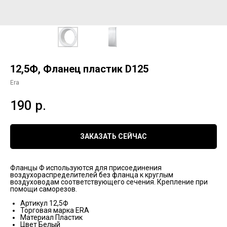
12,5Ф, Фланец пластик D125
Era
190
р.
ЗАКАЗАТЬ СЕЙЧАС
Фланцы Ф используются для присоединения
воздухораспределителей без фланца к круглым
воздуховодам соответствующего сечения. Крепление при
помощи саморезов.
Артикул 12,5Ф
Торговая марка ERA
Материал Пластик
Цвет Белый