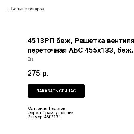
Больше товаров
4513РП беж, Решетка вентил
переточная АБС 455х133, беж.
Era
275
р.
ЗАКАЗАТЬ СЕЙЧАС
Материал: Пластик
Форма: Прямоугольник
Размер: 450*133