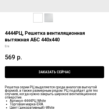
4444PЦ, Решетка вентиляционная
вытяжная АБС 440х440
Era
569
р.
ЗАКАЗАТЬ СЕЙЧАС
Решетка серии РЦ выделяется среди аналогов выгнутой
формой, а также размерным рядом. РЦ подойдет для тех
случаев, когда нужно закрыть широкое вентиляционное
отверстие.
Артикул-4444РЦ White
Торговая марка-ERA
Цвет (декоративный)-White