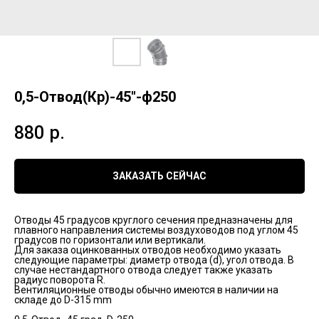
0,5-Отвод(Кр)-45"-ф250
880
р.
ЗАКАЗАТЬ СЕЙЧАС
Отводы 45 градусов круглого сечения предназначены для
плавного направления системы воздуховодов под углом 45
градусов по горизонтали или вертикали.
Для заказа оцинкованных отводов необходимо указать
следующие параметры: диаметр отвода (d), угол отвода. В
случае нестандартного отвода следует также указать
радиус поворота R.
Вентиляционные отводы обычно имеются в наличии на
складе до D-315 mm