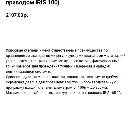
приводом IRIS 100)
2107,00
р.
ЗАКАЗАТЬ СЕЙЧАС
Ирисовые клапаны имеют существенные преимущества по
сравнению со стандартными регулирующими клапанами – это низкий
уровень шума, центрирование воздушного потока, фиксированные
точки замеров для проведения точных измерений и наладки
вентиляционной системы.
Ирисовая диафрагма открывается полностью, поэтому не требуется
сервисная дверца для проведения чистки. В производственную
программу входят клапаны диаметром от 100мм до 800мм.
Максимальная рабочая температура ирисового клапана IRIS - 85 °С.